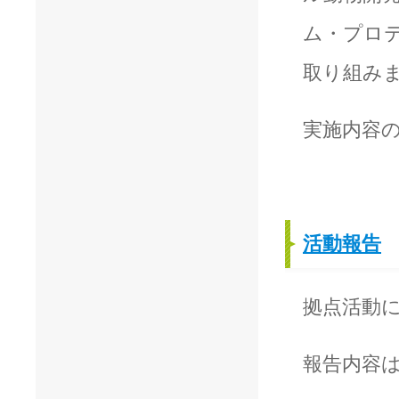
ム・プロ
取り組み
実施内容
活動報告
拠点活動
報告内容