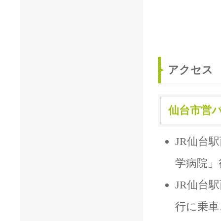
アクセス
仙台市営
JR仙台
学病院」
JR仙台
行に乗車