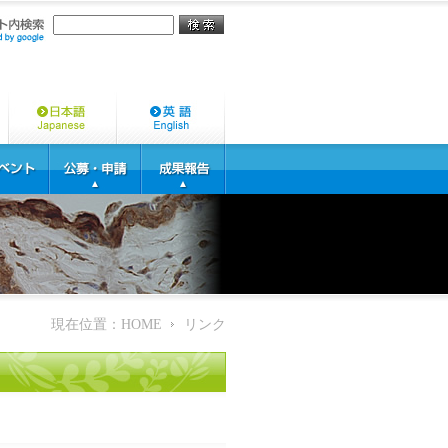
現在位置：
HOME
リンク