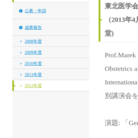
東北医学
公募・申請
（2013年
成果報告
堂)
2008年度
2009年度
Prof.Marek
2010年度
Obstetrics 
2011年度
Internati
2012年度
別講演会
演題: 「Gende