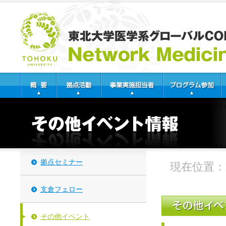
拠点セミナー
現在位置：
支倉フェロー
その他イベント